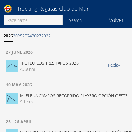
Tracking Regatas Club de Mar
Volver
Search
2026
2025
2024
2023
2022
27 JUNE 2026
TROFEO LOS TRES FAROS 2026
Replay
43.8 nm
10 MAY 2026
M. ELENA CAMPOS RECORRIDO PLAYERO OPCIÓN OESTE
9.1 nm
25 - 26 APRIL